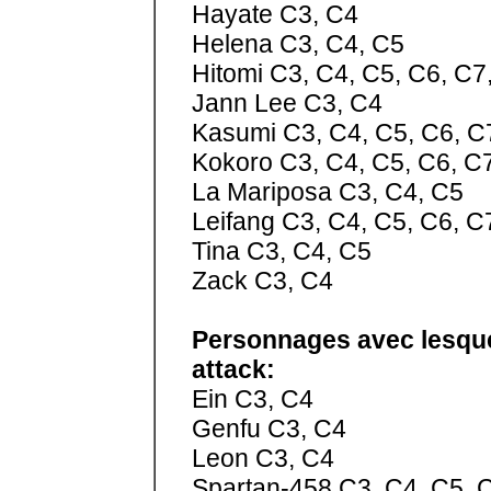
Hayate C3, C4
Helena C3, C4, C5
Hitomi C3, C4, C5, C6, C7
Jann Lee C3, C4
Kasumi C3, C4, C5, C6, C
Kokoro C3, C4, C5, C6, C
La Mariposa C3, C4, C5
Leifang C3, C4, C5, C6, C
Tina C3, C4, C5
Zack C3, C4
Personnages avec lesquels
attack:
Ein C3, C4
Genfu C3, C4
Leon C3, C4
Spartan-458 C3, C4, C5, 