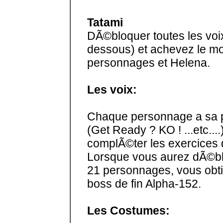
Tatami
DÃ©bloquer toutes les voix
dessous) et achevez le mo
personnages et Helena.
Les voix:
Chaque personnage a sa p
(Get Ready ? KO ! ...etc....
complÃ©ter les exercices 
Lorsque vous aurez dÃ©bl
21 personnages, vous obti
boss de fin Alpha-152.
Les Costumes: