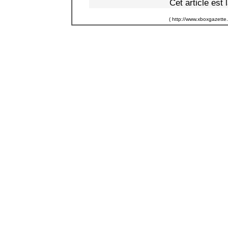
Cet article est 
( http://www.xboxgazette